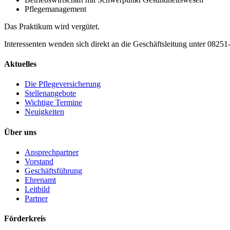
Pflegemanagement
Das Praktikum wird vergütet.
Interessenten wenden sich direkt an die Geschäftsleitung unter 08251
Aktuelles
Die Pflegeversicherung
Stellenangebote
Wichtige Termine
Neuigkeiten
Über uns
Ansprechpartner
Vorstand
Geschäftsführung
Ehrenamt
Leitbild
Partner
Förderkreis