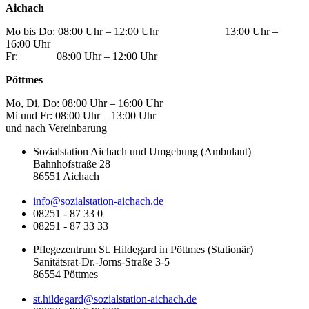
Aichach
Mo bis Do: 08:00 Uhr – 12:00 Uhr 13:00 Uhr –
16:00 Uhr
Fr: 08:00 Uhr – 12:00 Uhr
Pöttmes
Mo, Di, Do: 08:00 Uhr – 16:00 Uhr
Mi und Fr: 08:00 Uhr – 13:00 Uhr
und nach Vereinbarung
Sozialstation Aichach und Umgebung (Ambulant)
Bahnhofstraße 28
86551 Aichach
info@sozialstation-aichach.de
08251 - 87 33 0
08251 - 87 33 33
Pflegezentrum St. Hildegard in Pöttmes (Stationär)
Sanitätsrat-Dr.-Jorns-Straße 3-5
86554 Pöttmes
st.hildegard@sozialstation-aichach.de