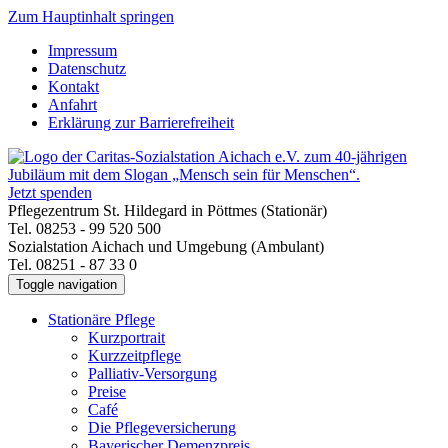
Zum Hauptinhalt springen
Impressum
Datenschutz
Kontakt
Anfahrt
Erklärung zur Barrierefreiheit
Jetzt spenden
Pflegezentrum St. Hildegard in Pöttmes (Stationär)
Tel. 08253 - 99 520 500
Sozialstation Aichach und Umgebung (Ambulant)
Tel. 08251 - 87 33 0
Toggle navigation
Stationäre Pflege
Kurzportrait
Kurzzeitpflege
Palliativ-Versorgung
Preise
Café
Die Pflegeversicherung
Bayerischer Demenzpreis