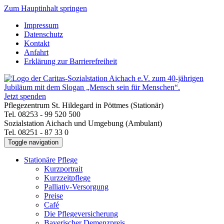
Zum Hauptinhalt springen
Impressum
Datenschutz
Kontakt
Anfahrt
Erklärung zur Barrierefreiheit
Jetzt spenden
Pflegezentrum St. Hildegard in Pöttmes (Stationär)
Tel. 08253 - 99 520 500
Sozialstation Aichach und Umgebung (Ambulant)
Tel. 08251 - 87 33 0
Toggle navigation
Stationäre Pflege
Kurzportrait
Kurzzeitpflege
Palliativ-Versorgung
Preise
Café
Die Pflegeversicherung
Bayerischer Demenzpreis