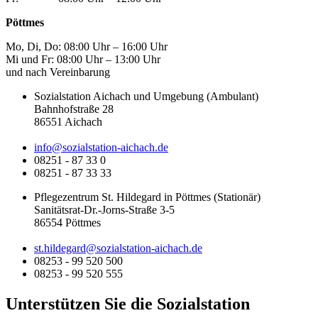
Pöttmes
Mo, Di, Do: 08:00 Uhr – 16:00 Uhr
Mi und Fr: 08:00 Uhr – 13:00 Uhr
und nach Vereinbarung
Sozialstation Aichach und Umgebung (Ambulant)
Bahnhofstraße 28
86551 Aichach
info@sozialstation-aichach.de
08251 - 87 33 0
08251 - 87 33 33
Pflegezentrum St. Hildegard in Pöttmes (Stationär)
Sanitätsrat-Dr.-Jorns-Straße 3-5
86554 Pöttmes
st.hildegard@sozialstation-aichach.de
08253 - 99 520 500
08253 - 99 520 555
Unterstützen Sie die Sozialstation