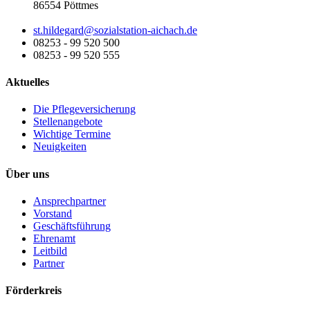
86554 Pöttmes
st.hildegard@sozialstation-aichach.de
08253 - 99 520 500
08253 - 99 520 555
Aktuelles
Die Pflegeversicherung
Stellenangebote
Wichtige Termine
Neuigkeiten
Über uns
Ansprechpartner
Vorstand
Geschäftsführung
Ehrenamt
Leitbild
Partner
Förderkreis