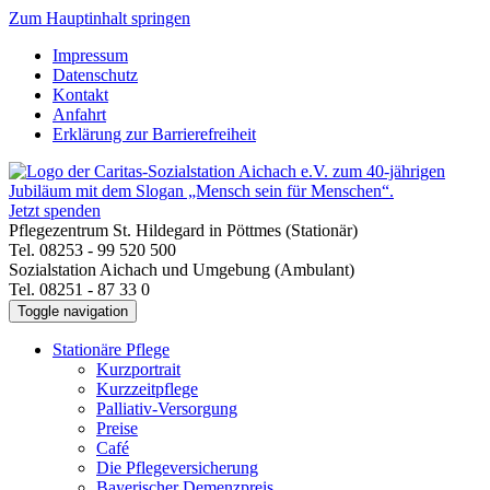
Zum Hauptinhalt springen
Impressum
Datenschutz
Kontakt
Anfahrt
Erklärung zur Barrierefreiheit
Jetzt spenden
Pflegezentrum St. Hildegard in Pöttmes (Stationär)
Tel. 08253 - 99 520 500
Sozialstation Aichach und Umgebung (Ambulant)
Tel. 08251 - 87 33 0
Toggle navigation
Stationäre Pflege
Kurzportrait
Kurzzeitpflege
Palliativ-Versorgung
Preise
Café
Die Pflegeversicherung
Bayerischer Demenzpreis