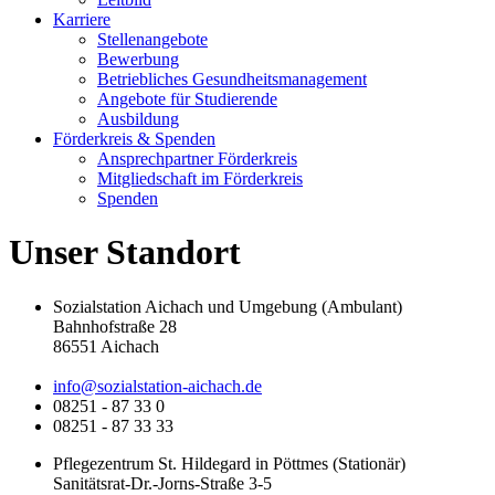
Karriere
Stellenangebote
Bewerbung
Betriebliches Gesundheitsmanagement
Angebote für Studierende
Ausbildung
Förderkreis & Spenden
Ansprechpartner Förderkreis
Mitgliedschaft im Förderkreis
Spenden
Unser Standort
Sozialstation Aichach und Umgebung (Ambulant)
Bahnhofstraße 28
86551 Aichach
info@sozialstation-aichach.de
08251 - 87 33 0
08251 - 87 33 33
Pflegezentrum St. Hildegard in Pöttmes (Stationär)
Sanitätsrat-Dr.-Jorns-Straße 3-5