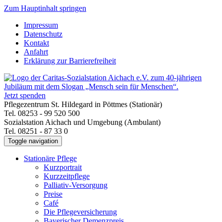
Zum Hauptinhalt springen
Impressum
Datenschutz
Kontakt
Anfahrt
Erklärung zur Barrierefreiheit
Jetzt spenden
Pflegezentrum St. Hildegard in Pöttmes (Stationär)
Tel. 08253 - 99 520 500
Sozialstation Aichach und Umgebung (Ambulant)
Tel. 08251 - 87 33 0
Toggle navigation
Stationäre Pflege
Kurzportrait
Kurzzeitpflege
Palliativ-Versorgung
Preise
Café
Die Pflegeversicherung
Bayerischer Demenzpreis