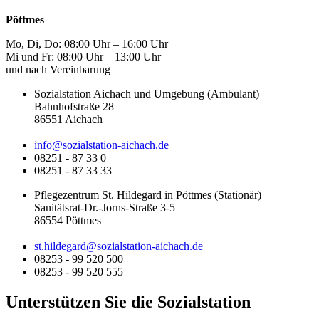
Pöttmes
Mo, Di, Do: 08:00 Uhr – 16:00 Uhr
Mi und Fr: 08:00 Uhr – 13:00 Uhr
und nach Vereinbarung
Sozialstation Aichach und Umgebung (Ambulant)
Bahnhofstraße 28
86551 Aichach
info@sozialstation-aichach.de
08251 - 87 33 0
08251 - 87 33 33
Pflegezentrum St. Hildegard in Pöttmes (Stationär)
Sanitätsrat-Dr.-Jorns-Straße 3-5
86554 Pöttmes
st.hildegard@sozialstation-aichach.de
08253 - 99 520 500
08253 - 99 520 555
Unterstützen Sie die Sozialstation