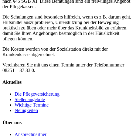
nach §45 SGB XI.
Diese Beratungen sind ein freiwilliges Angebot
der Pflegekassen.
Die Schulungen sind besonders hilfreich, wenn es z.B. darum geht,
Hilfsmittel auszuprobieren, Unterstützung bei der Bewegung
praktisch zu üben oder mehr über das Krankheitsbild zu erfahren,
damit Sie Ihren Angehörigen bestmöglich in der Häuslichkeit
pflegen können.
Die Kosten werden von der Sozialstation direkt mit der
Krankenkasse abgerechnet.
Vereinbaren Sie mit uns einen Termin unter der Telefonnummer
08251 – 87 33 0.
Aktuelles
Die Pflegeversicherung
Stellenangebote
Wichtige Termine
Neuigkeiten
Über uns
Ansprechpartner