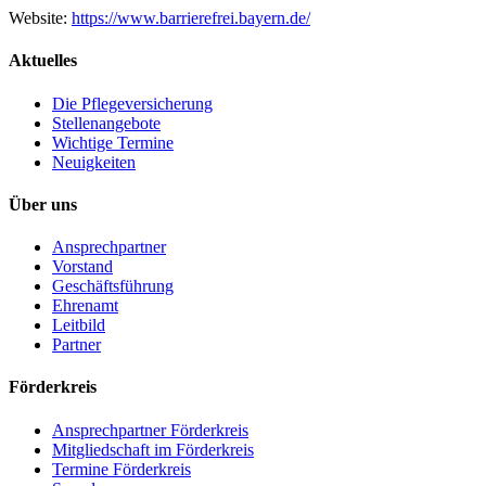
Website:
https://www.barrierefrei.bayern.de/
Aktuelles
Die Pflegeversicherung
Stellenangebote
Wichtige Termine
Neuigkeiten
Über uns
Ansprechpartner
Vorstand
Geschäftsführung
Ehrenamt
Leitbild
Partner
Förderkreis
Ansprechpartner Förderkreis
Mitgliedschaft im Förderkreis
Termine Förderkreis