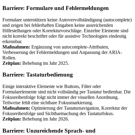
Barriere: Formulare und Fehlermeldungen
Formulare unterstützen keine Autovervollständigung (autocomplete)
und zeigen bei fehlerhaften Eingaben keine ausreichenden
Hilfestellungen oder Korrekturvorschläge. Einzelne Elemente sind
nicht korrekt beschriftet oder für assistive Technologien eindeutig
erkennbar.
Maßnahmen:
Ergänzung von autocomplete-Attributen,
Verbesserung der Fehlermeldungen und Anpassung der ARIA-
Rollen.
Zeitplan:
Behebung im Jahr 2025.
Barriere: Tastaturbedienung
Einige interaktive Elemente wie Buttons, Filter oder
Formularelemente sind nicht vollständig per Tastatur bedienbar. Die
Fokusreihenfolge folgt nicht immer der visuellen Anordnung.
Teilweise fehlt eine sichtbare Fokusmarkierung.
Maßnahmen:
Optimierung der Tastaturnavigation, Korrektur der
Fokusreihenfolge und Sichtbarmachung des Tastaturfokus.
Zeitplan:
Behebung im Jahr 2026.
Barriere: Unzureichende Sprach- und