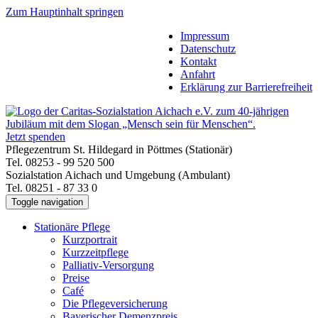
Zum Hauptinhalt springen
Impressum
Datenschutz
Kontakt
Anfahrt
Erklärung zur Barrierefreiheit
Jetzt spenden
Pflegezentrum St. Hildegard in Pöttmes (Stationär)
Tel. 08253 - 99 520 500
Sozialstation Aichach und Umgebung (Ambulant)
Tel. 08251 - 87 33 0
Toggle navigation
Stationäre Pflege
Kurzportrait
Kurzzeitpflege
Palliativ-Versorgung
Preise
Café
Die Pflegeversicherung
Bayerischer Demenzpreis