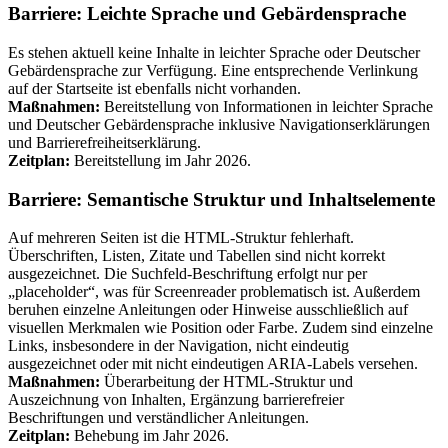
Barriere: Leichte Sprache und Gebärdensprache
Es stehen aktuell keine Inhalte in leichter Sprache oder Deutscher
Gebärdensprache zur Verfügung. Eine entsprechende Verlinkung
auf der Startseite ist ebenfalls nicht vorhanden.
Maßnahmen:
Bereitstellung von Informationen in leichter Sprache
und Deutscher Gebärdensprache inklusive Navigationserklärungen
und Barrierefreiheitserklärung.
Zeitplan:
Bereitstellung im Jahr 2026.
Barriere: Semantische Struktur und Inhaltselemente
Auf mehreren Seiten ist die HTML-Struktur fehlerhaft.
Überschriften, Listen, Zitate und Tabellen sind nicht korrekt
ausgezeichnet. Die Suchfeld-Beschriftung erfolgt nur per
„placeholder“, was für Screenreader problematisch ist. Außerdem
beruhen einzelne Anleitungen oder Hinweise ausschließlich auf
visuellen Merkmalen wie Position oder Farbe. Zudem sind einzelne
Links, insbesondere in der Navigation, nicht eindeutig
ausgezeichnet oder mit nicht eindeutigen ARIA-Labels versehen.
Maßnahmen:
Überarbeitung der HTML-Struktur und
Auszeichnung von Inhalten, Ergänzung barrierefreier
Beschriftungen und verständlicher Anleitungen.
Zeitplan:
Behebung im Jahr 2026.