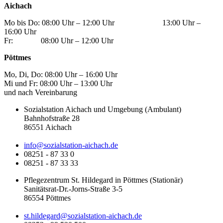
Aichach
Mo bis Do: 08:00 Uhr – 12:00 Uhr 13:00 Uhr –
16:00 Uhr
Fr: 08:00 Uhr – 12:00 Uhr
Pöttmes
Mo, Di, Do: 08:00 Uhr – 16:00 Uhr
Mi und Fr: 08:00 Uhr – 13:00 Uhr
und nach Vereinbarung
Sozialstation Aichach und Umgebung (Ambulant)
Bahnhofstraße 28
86551 Aichach
info@sozialstation-aichach.de
08251 - 87 33 0
08251 - 87 33 33
Pflegezentrum St. Hildegard in Pöttmes (Stationär)
Sanitätsrat-Dr.-Jorns-Straße 3-5
86554 Pöttmes
st.hildegard@sozialstation-aichach.de