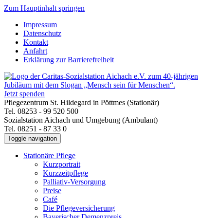
Zum Hauptinhalt springen
Impressum
Datenschutz
Kontakt
Anfahrt
Erklärung zur Barrierefreiheit
Jetzt spenden
Pflegezentrum St. Hildegard in Pöttmes (Stationär)
Tel. 08253 - 99 520 500
Sozialstation Aichach und Umgebung (Ambulant)
Tel. 08251 - 87 33 0
Toggle navigation
Stationäre Pflege
Kurzportrait
Kurzzeitpflege
Palliativ-Versorgung
Preise
Café
Die Pflegeversicherung
Bayerischer Demenzpreis