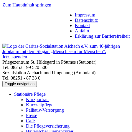
Zum Hauptinhalt springen
Impressum
Datenschutz
Kontakt
Anfahrt
Erklärung zur Barrierefreiheit
Jetzt spenden
Pflegezentrum St. Hildegard in Pöttmes (Stationär)
Tel. 08253 - 99 520 500
Sozialstation Aichach und Umgebung (Ambulant)
Tel. 08251 - 87 33 0
Toggle navigation
Stationäre Pflege
Kurzportrait
Kurzzeitpflege
Palliativ-Versorgung
Preise
Café
Die Pflegeversicherung
Bayerischer Demenzpreis