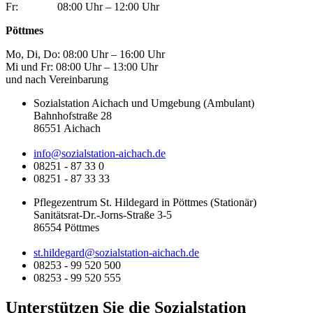
Fr: 08:00 Uhr – 12:00 Uhr
Pöttmes
Mo, Di, Do: 08:00 Uhr – 16:00 Uhr
Mi und Fr: 08:00 Uhr – 13:00 Uhr
und nach Vereinbarung
Sozialstation Aichach und Umgebung (Ambulant)
Bahnhofstraße 28
86551 Aichach
info@sozialstation-aichach.de
08251 - 87 33 0
08251 - 87 33 33
Pflegezentrum St. Hildegard in Pöttmes (Stationär)
Sanitätsrat-Dr.-Jorns-Straße 3-5
86554 Pöttmes
st.hildegard@sozialstation-aichach.de
08253 - 99 520 500
08253 - 99 520 555
Unterstützen Sie die Sozialstation