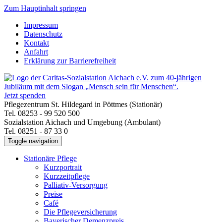
Zum Hauptinhalt springen
Impressum
Datenschutz
Kontakt
Anfahrt
Erklärung zur Barrierefreiheit
Jetzt spenden
Pflegezentrum St. Hildegard in Pöttmes (Stationär)
Tel. 08253 - 99 520 500
Sozialstation Aichach und Umgebung (Ambulant)
Tel. 08251 - 87 33 0
Toggle navigation
Stationäre Pflege
Kurzportrait
Kurzzeitpflege
Palliativ-Versorgung
Preise
Café
Die Pflegeversicherung
Bayerischer Demenzpreis