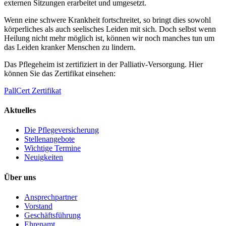
externen Sitzungen erarbeitet und umgesetzt.
Wenn eine schwere Krankheit fortschreitet, so bringt dies sowohl
körperliches als auch seelisches Leiden mit sich. Doch selbst wenn
Heilung nicht mehr möglich ist, können wir noch manches tun um
das Leiden kranker Menschen zu lindern.
Das Pflegeheim ist zertifiziert in der Palliativ-Versorgung.
Hier
können Sie das Zertifikat einsehen:
PallCert Zertifikat
Aktuelles
Die Pflegeversicherung
Stellenangebote
Wichtige Termine
Neuigkeiten
Über uns
Ansprechpartner
Vorstand
Geschäftsführung
Ehrenamt