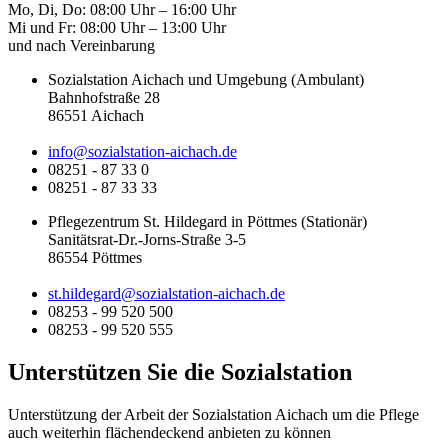
Mo, Di, Do: 08:00 Uhr – 16:00 Uhr
Mi und Fr: 08:00 Uhr – 13:00 Uhr
und nach Vereinbarung
Sozialstation Aichach und Umgebung (Ambulant)
Bahnhofstraße 28
86551 Aichach
info@sozialstation-aichach.de
08251 - 87 33 0
08251 - 87 33 33
Pflegezentrum St. Hildegard in Pöttmes (Stationär)
Sanitätsrat-Dr.-Jorns-Straße 3-5
86554 Pöttmes
st.hildegard@sozialstation-aichach.de
08253 - 99 520 500
08253 - 99 520 555
Unterstützen Sie die Sozialstation
Unterstützung der Arbeit der Sozialstation Aichach um die Pflege
auch weiterhin flächendeckend anbieten zu können